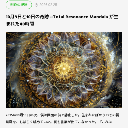
制作の記録
2026.02.25
10月9日と10日の奇跡 ~Total Resonance Mandala が生
まれた48時間
2025年10月10日の夜、僕は画面の前で静止した。生まれたばかりのその曼
荼羅を、しばらく眺めていた。何も言葉が出てこなかった。「これは……今