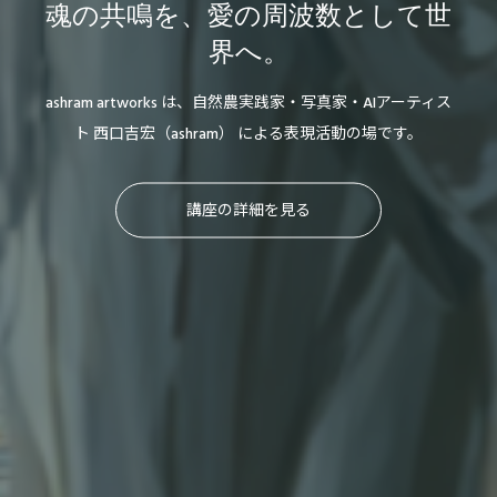
魂の共鳴を、愛の周波数として世
界へ。
ashram artworks は、自然農実践家・写真家・AIアーティス
ト 西口吉宏（ashram） による表現活動の場です。
講座の詳細を見る