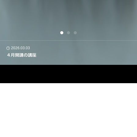
2026.03.03
４月開講の講座
WORK