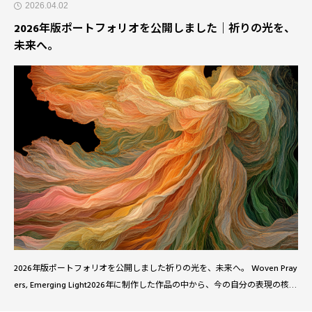
2026.04.02
2026年版ポートフォリオを公開しました｜祈りの光を、
未来へ。
2026年版ポートフォリオを公開しました祈りの光を、未来へ。 Woven Pray
ers, Emerging Light2026年に制作した作品の中から、今の自分の表現の核に
なっている7点を選び、ポートフォリオとして公開しました。自然農、スリ